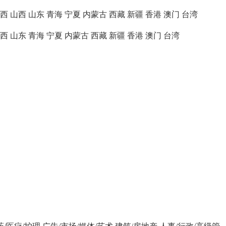
西
山西
山东
青海
宁夏
内蒙古
西藏
新疆
香港
澳门
台湾
西
山东
青海
宁夏
内蒙古
西藏
新疆
香港
澳门
台湾