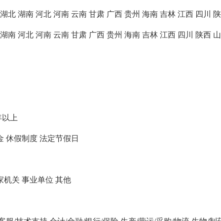
湖北
湖南
河北
河南
云南
甘肃
广西
贵州
海南
吉林
江西
四川
陕
湖南
河北
河南
云南
甘肃
广西
贵州
海南
吉林
江西
四川
陕西
山
年以上
金
休假制度
法定节假日
家机关
事业单位
其他