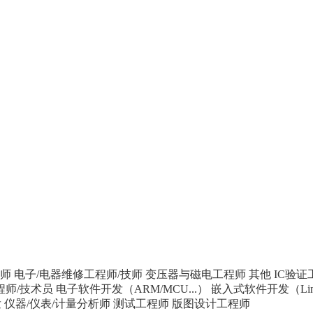
师
电子/电器维修工程师/技师
变压器与磁电工程师
其他
IC验证
程师/技术员
电子软件开发（ARM/MCU...）
嵌入式软件开发（Linu
发
仪器/仪表/计量分析师
测试工程师
版图设计工程师