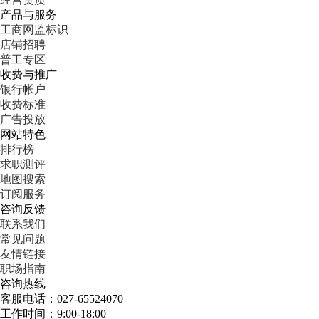
产品与服务
工商网监标识
店铺招聘
普工专区
收费与推广
银行帐户
收费标准
广告投放
网站特色
排行榜
求职测评
地图搜索
订阅服务
咨询反馈
联系我们
常见问题
友情链接
职场指南
咨询热线
客服电话：027-65524070
工作时间：9:00-18:00