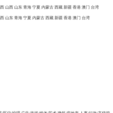
西
山西
山东
青海
宁夏
内蒙古
西藏
新疆
香港
澳门
台湾
西
山东
青海
宁夏
内蒙古
西藏
新疆
香港
澳门
台湾