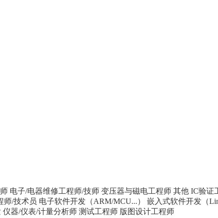
师
电子/电器维修工程师/技师
变压器与磁电工程师
其他
IC验证
程师/技术员
电子软件开发（ARM/MCU...）
嵌入式软件开发（Linu
发
仪器/仪表/计量分析师
测试工程师
版图设计工程师