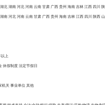
湖北
湖南
河北
河南
云南
甘肃
广西
贵州
海南
吉林
江西
四川
陕
湖南
河北
河南
云南
甘肃
广西
贵州
海南
吉林
江西
四川
陕西
山
年以上
金
休假制度
法定节假日
家机关
事业单位
其他