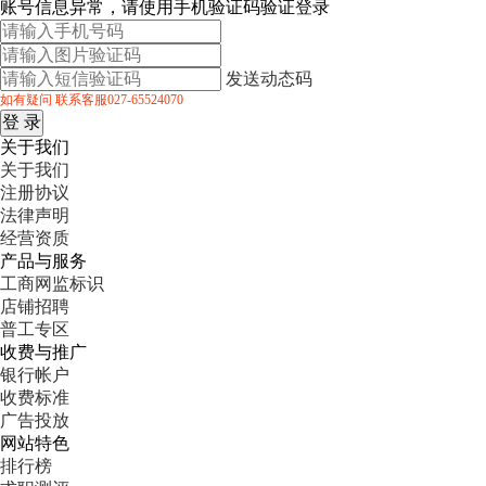
账号信息异常，请使用手机验证码验证登录
发送动态码
如有疑问 联系客服027-65524070
关于我们
关于我们
注册协议
法律声明
经营资质
产品与服务
工商网监标识
店铺招聘
普工专区
收费与推广
银行帐户
收费标准
广告投放
网站特色
排行榜