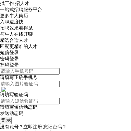
找工作 招人才
一站式招聘服务平台
更多牛人简历
入职速度快
招聘效果看得见
与牛人在线开聊
精选合适人才
匹配更精准的人才
短信登录
密码登录
扫码登录
请填写正确手机号
请填写验证码
请填写短信动态码
发送动态码
没有账号？
立即注册
忘记密码？