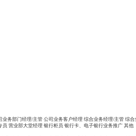
司业务部门经理/主管
公司业务客户经理
综合业务经理/主管
综合
专员
营业部大堂经理
银行柜员
银行卡、电子银行业务推广
其他