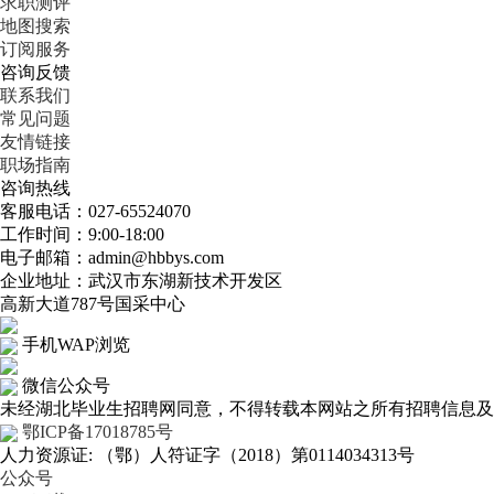
求职测评
地图搜索
订阅服务
咨询反馈
联系我们
常见问题
友情链接
职场指南
咨询热线
客服电话：027-65524070
工作时间：9:00-18:00
电子邮箱：admin@hbbys.com
企业地址：武汉市东湖新技术开发区
高新大道787号国采中心
手机WAP浏览
微信公众号
未经湖北毕业生招聘网同意，不得转载本网站之所有招聘信息及作
鄂ICP备17018785号
人力资源证: （鄂）人符证字（2018）第0114034313号
公众号