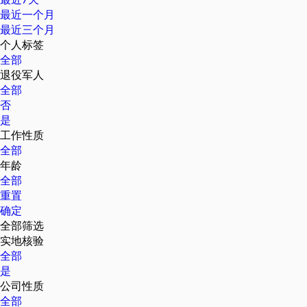
最近一个月
最近三个月
个人标签
全部
退役军人
全部
否
是
工作性质
全部
年龄
全部
重置
确定
全部筛选
实地核验
全部
是
公司性质
全部