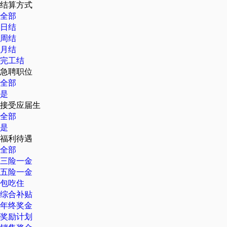
结算方式
全部
日结
周结
月结
完工结
急聘职位
全部
是
接受应届生
全部
是
福利待遇
全部
三险一金
五险一金
包吃住
综合补贴
年终奖金
奖励计划