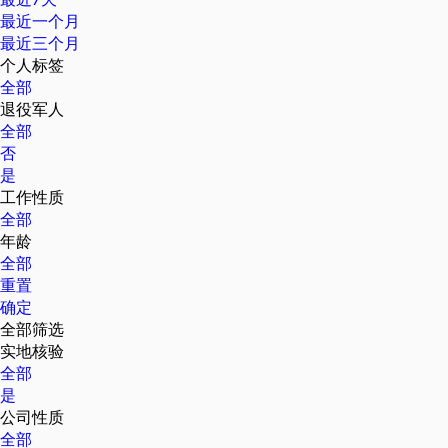
最近一个月
最近三个月
个人标签
全部
退役军人
全部
否
是
工作性质
全部
年龄
全部
重置
确定
全部筛选
实地核验
全部
是
公司性质
全部