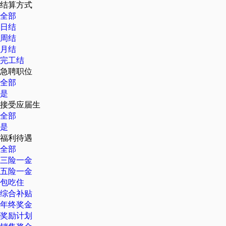
结算方式
全部
日结
周结
月结
完工结
急聘职位
全部
是
接受应届生
全部
是
福利待遇
全部
三险一金
五险一金
包吃住
综合补贴
年终奖金
奖励计划