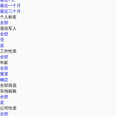
最近一个月
最近三个月
个人标签
全部
退役军人
全部
否
是
工作性质
全部
年龄
全部
重置
确定
全部筛选
实地核验
全部
是
公司性质
全部