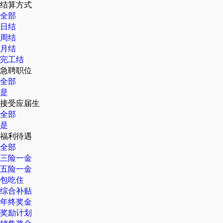
结算方式
全部
日结
周结
月结
完工结
急聘职位
全部
是
接受应届生
全部
是
福利待遇
全部
三险一金
五险一金
包吃住
综合补贴
年终奖金
奖励计划