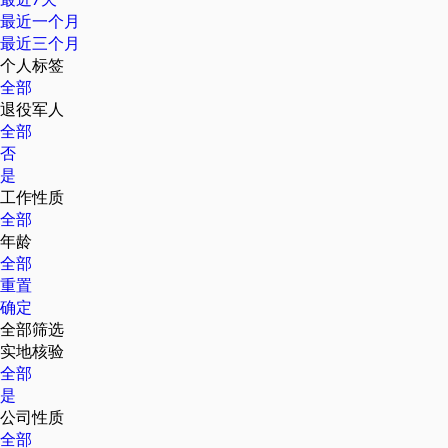
最近一个月
最近三个月
个人标签
全部
退役军人
全部
否
是
工作性质
全部
年龄
全部
重置
确定
全部筛选
实地核验
全部
是
公司性质
全部