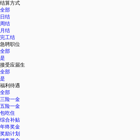
结算方式
全部
日结
周结
月结
完工结
急聘职位
全部
是
接受应届生
全部
是
福利待遇
全部
三险一金
五险一金
包吃住
综合补贴
年终奖金
奖励计划