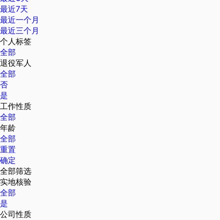
最近7天
最近一个月
最近三个月
个人标签
全部
退役军人
全部
否
是
工作性质
全部
年龄
全部
重置
确定
全部筛选
实地核验
全部
是
公司性质