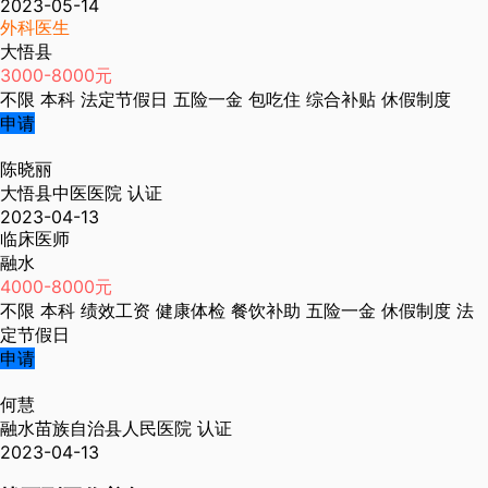
2023-05-14
外科医生
大悟县
3000-8000元
不限
本科
法定节假日
五险一金
包吃住
综合补贴
休假制度
申请
陈晓丽
大悟县中医医院
认证
2023-04-13
临床医师
融水
4000-8000元
不限
本科
绩效工资
健康体检
餐饮补助
五险一金
休假制度
法
定节假日
申请
何慧
融水苗族自治县人民医院
认证
2023-04-13