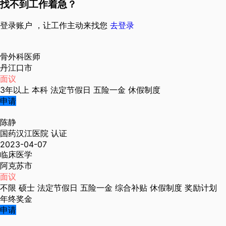
找不到工作着急？
登录账户 ，让工作主动来找您
去登录
骨外科医师
丹江口市
面议
3年以上
本科
法定节假日
五险一金
休假制度
申请
陈静
国药汉江医院
认证
2023-04-07
临床医学
阿克苏市
面议
不限
硕士
法定节假日
五险一金
综合补贴
休假制度
奖励计划
年终奖金
申请