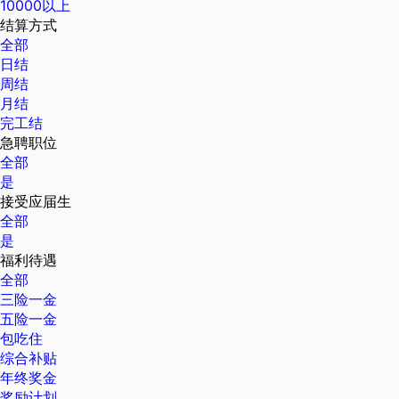
10000以上
结算方式
全部
日结
周结
月结
完工结
急聘职位
全部
是
接受应届生
全部
是
福利待遇
全部
三险一金
五险一金
包吃住
综合补贴
年终奖金
奖励计划