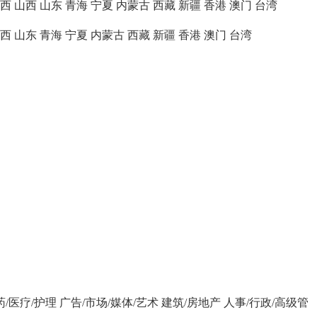
西
山西
山东
青海
宁夏
内蒙古
西藏
新疆
香港
澳门
台湾
西
山东
青海
宁夏
内蒙古
西藏
新疆
香港
澳门
台湾
药/医疗/护理
广告/市场/媒体/艺术
建筑/房地产
人事/行政/高级管