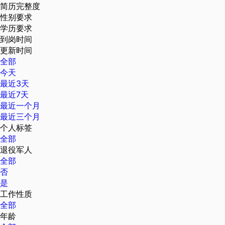
简历完整度
性别要求
学历要求
到岗时间
更新时间
全部
今天
最近3天
最近7天
最近一个月
最近三个月
个人标签
全部
退役军人
全部
否
是
工作性质
全部
年龄