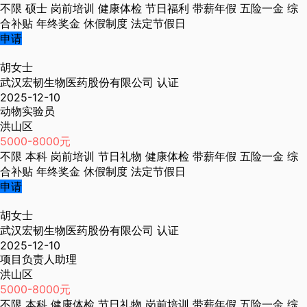
不限
硕士
岗前培训
健康体检
节日福利
带薪年假
五险一金
综
合补贴
年终奖金
休假制度
法定节假日
申请
胡女士
武汉宏韧生物医药股份有限公司
认证
2025-12-10
动物实验员
洪山区
5000-8000元
不限
本科
岗前培训
节日礼物
健康体检
带薪年假
五险一金
综
合补贴
年终奖金
休假制度
法定节假日
申请
胡女士
武汉宏韧生物医药股份有限公司
认证
2025-12-10
项目负责人助理
洪山区
5000-8000元
不限
本科
健康体检
节日礼物
岗前培训
带薪年假
五险一金
综