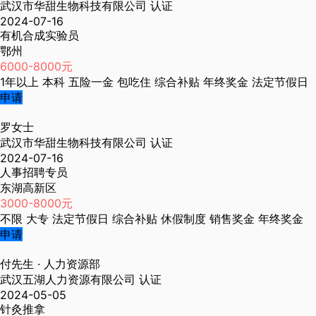
武汉市华甜生物科技有限公司
认证
2024-07-16
有机合成实验员
鄂州
6000-8000元
1年以上
本科
五险一金
包吃住
综合补贴
年终奖金
法定节假日
申请
罗女士
武汉市华甜生物科技有限公司
认证
2024-07-16
人事招聘专员
东湖高新区
3000-8000元
不限
大专
法定节假日
综合补贴
休假制度
销售奖金
年终奖金
申请
付先生
· 人力资源部
武汉五湖人力资源有限公司
认证
2024-05-05
针灸推拿