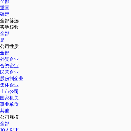
全部
重置
确定
全部筛选
实地核验
全部
是
公司性质
全部
外资企业
合资企业
民营企业
股份制企业
集体企业
上市公司
国家机关
事业单位
其他
公司规模
全部
10人以下