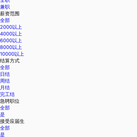
全职
兼职
薪资范围
全部
2000以上
4000以上
6000以上
8000以上
10000以上
结算方式
全部
日结
周结
月结
完工结
急聘职位
全部
是
接受应届生
全部
是