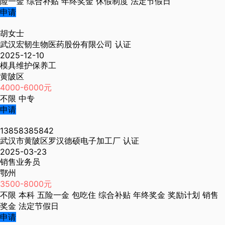
险一金
综合补贴
年终奖金
休假制度
法定节假日
申请
胡女士
武汉宏韧生物医药股份有限公司
认证
2025-12-10
模具维护保养工
黄陂区
4000-6000元
不限
中专
申请
13858385842
武汉市黄陂区罗汉德硕电子加工厂
认证
2025-03-23
销售业务员
鄂州
3500-8000元
不限
本科
五险一金
包吃住
综合补贴
年终奖金
奖励计划
销售
奖金
法定节假日
申请