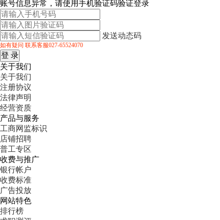
账号信息异常，请使用手机验证码验证登录
发送动态码
如有疑问 联系客服027-65524070
关于我们
关于我们
注册协议
法律声明
经营资质
产品与服务
工商网监标识
店铺招聘
普工专区
收费与推广
银行帐户
收费标准
广告投放
网站特色
排行榜