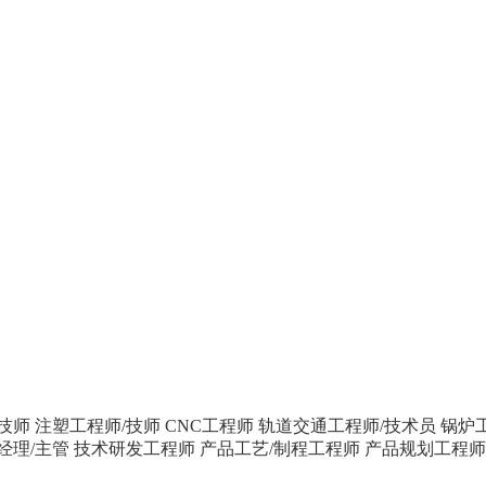
技师
注塑工程师/技师
CNC工程师
轨道交通工程师/技术员
锅炉
经理/主管
技术研发工程师
产品工艺/制程工程师
产品规划工程