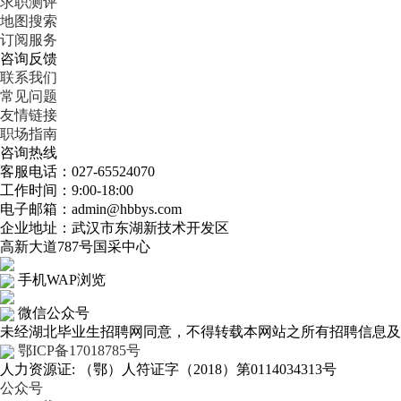
求职测评
地图搜索
订阅服务
咨询反馈
联系我们
常见问题
友情链接
职场指南
咨询热线
客服电话：027-65524070
工作时间：9:00-18:00
电子邮箱：admin@hbbys.com
企业地址：武汉市东湖新技术开发区
高新大道787号国采中心
手机WAP浏览
微信公众号
未经湖北毕业生招聘网同意，不得转载本网站之所有招聘信息及作
鄂ICP备17018785号
人力资源证: （鄂）人符证字（2018）第0114034313号
公众号