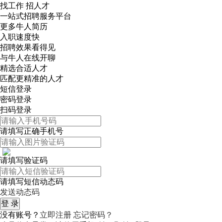
找工作 招人才
一站式招聘服务平台
更多牛人简历
入职速度快
招聘效果看得见
与牛人在线开聊
精选合适人才
匹配更精准的人才
短信登录
密码登录
扫码登录
请填写正确手机号
请填写验证码
请填写短信动态码
发送动态码
没有账号？
立即注册
忘记密码？