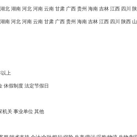
湖北
湖南
河北
河南
云南
甘肃
广西
贵州
海南
吉林
江西
四川
陕
湖南
河北
河南
云南
甘肃
广西
贵州
海南
吉林
江西
四川
陕西
山
年以上
金
休假制度
法定节假日
家机关
事业单位
其他