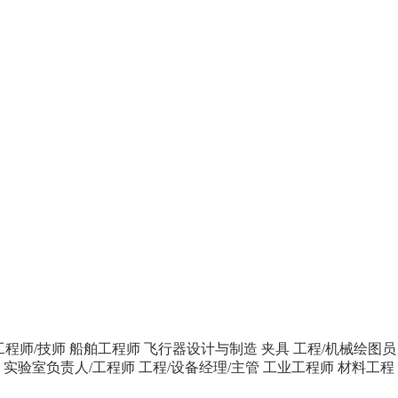
工程师/技师
船舶工程师
飞行器设计与制造
夹具
工程/机械绘图员
师
实验室负责人/工程师
工程/设备经理/主管
工业工程师
材料工程