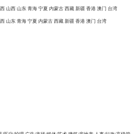
西
山西
山东
青海
宁夏
内蒙古
西藏
新疆
香港
澳门
台湾
西
山东
青海
宁夏
内蒙古
西藏
新疆
香港
澳门
台湾