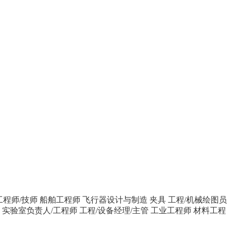
工程师/技师
船舶工程师
飞行器设计与制造
夹具
工程/机械绘图员
师
实验室负责人/工程师
工程/设备经理/主管
工业工程师
材料工程