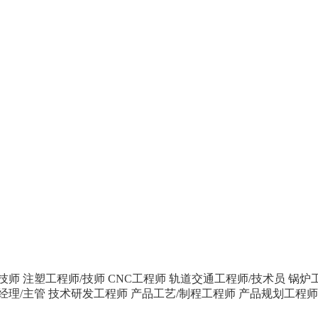
技师
注塑工程师/技师
CNC工程师
轨道交通工程师/技术员
锅炉
经理/主管
技术研发工程师
产品工艺/制程工程师
产品规划工程