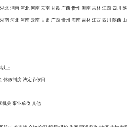
湖北
湖南
河北
河南
云南
甘肃
广西
贵州
海南
吉林
江西
四川
陕
湖南
河北
河南
云南
甘肃
广西
贵州
海南
吉林
江西
四川
陕西
山
年以上
金
休假制度
法定节假日
家机关
事业单位
其他