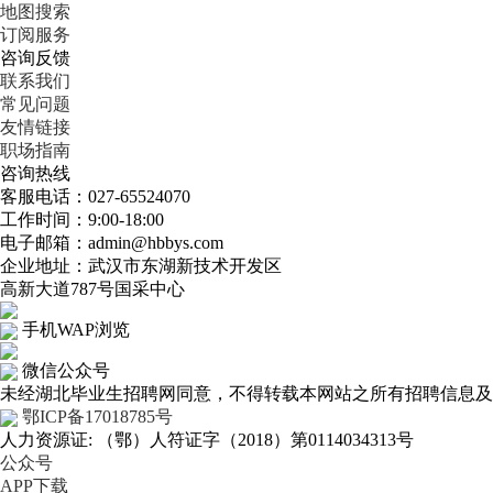
地图搜索
订阅服务
咨询反馈
联系我们
常见问题
友情链接
职场指南
咨询热线
客服电话：027-65524070
工作时间：9:00-18:00
电子邮箱：admin@hbbys.com
企业地址：武汉市东湖新技术开发区
高新大道787号国采中心
手机WAP浏览
微信公众号
未经湖北毕业生招聘网同意，不得转载本网站之所有招聘信息及作
鄂ICP备17018785号
人力资源证: （鄂）人符证字（2018）第0114034313号
公众号
APP下载