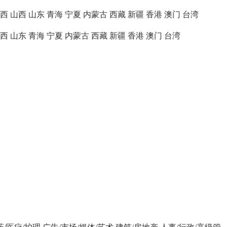
西
山西
山东
青海
宁夏
内蒙古
西藏
新疆
香港
澳门
台湾
西
山东
青海
宁夏
内蒙古
西藏
新疆
香港
澳门
台湾