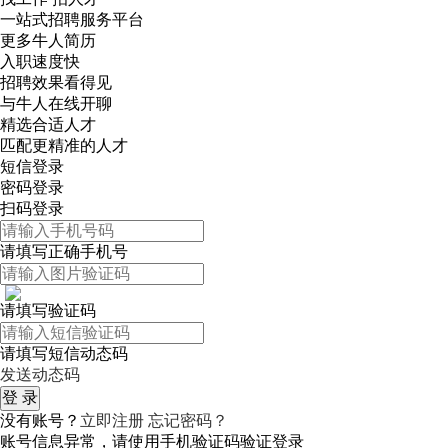
一站式招聘服务平台
更多牛人简历
入职速度快
招聘效果看得见
与牛人在线开聊
精选合适人才
匹配更精准的人才
短信登录
密码登录
扫码登录
请填写正确手机号
请填写验证码
请填写短信动态码
发送动态码
没有账号？
立即注册
忘记密码？
账号信息异常，请使用手机验证码验证登录