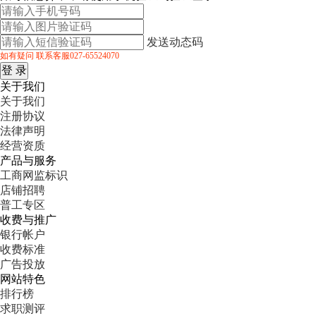
发送动态码
如有疑问 联系客服027-65524070
关于我们
关于我们
注册协议
法律声明
经营资质
产品与服务
工商网监标识
店铺招聘
普工专区
收费与推广
银行帐户
收费标准
广告投放
网站特色
排行榜
求职测评