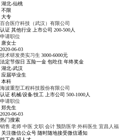
湖北-仙桃
不限
大专
百合医疗科技（武汉）有限公司
认证
其他行业
上市公司
200-500人
申请职位
唐女士
2020-06-03
技术研发类实习生
3000-6000元
法定节假日
五险一金
包吃住
年终奖金
湖北-武汉
应届毕业生
本科
海波重型工程科技股份有限公司
认证
机械/设备/技工
上市公司
500-1000人
申请职位
郑先生
2020-06-03
热门搜索
销售
老师
中医
文职
会计
预防医学
外科医生
宜昌人福
关注微信公众号
随时随地接受微信通知
找工作 招人才