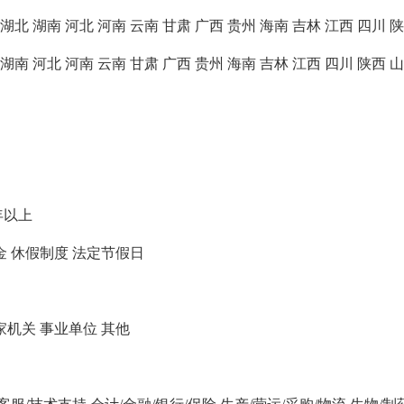
湖北
湖南
河北
河南
云南
甘肃
广西
贵州
海南
吉林
江西
四川
陕
湖南
河北
河南
云南
甘肃
广西
贵州
海南
吉林
江西
四川
陕西
山
年以上
金
休假制度
法定节假日
家机关
事业单位
其他