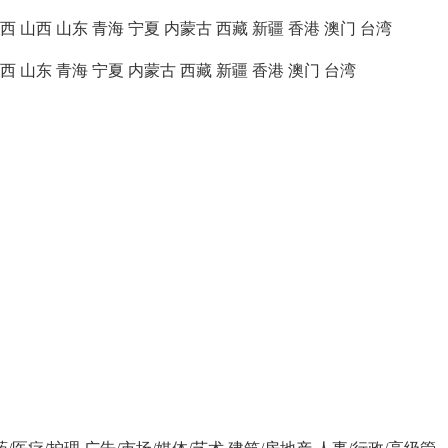
西
山西
山东
青海
宁夏
内蒙古
西藏
新疆
香港
澳门
台湾
西
山东
青海
宁夏
内蒙古
西藏
新疆
香港
澳门
台湾