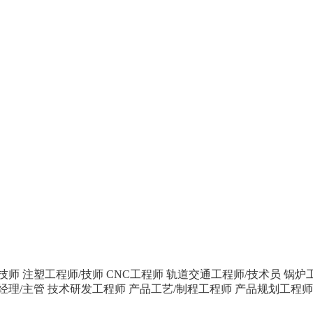
技师
注塑工程师/技师
CNC工程师
轨道交通工程师/技术员
锅炉
经理/主管
技术研发工程师
产品工艺/制程工程师
产品规划工程