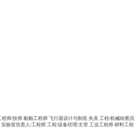
工程师/技师
船舶工程师
飞行器设计与制造
夹具
工程/机械绘图员
师
实验室负责人/工程师
工程/设备经理/主管
工业工程师
材料工程